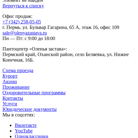
Элемент не найден
Вернуться к списку
Офис продаж:
+7 (342) 258-05-05
г. Пермь. ул. Бульвар Гагарина, 65 А, этаж 16, офис 109
sale@olenyazastava.ru
Пн — Пт: с 9:00 до 18:00
Пантоцентр «Оленья застава»:
Пермский край, Оханский район, село Беляевка, ул. Нижне
Конечная, 16Б.
Схема проезда
Курорт
Акции
Проживание
Оздоровительные программы
Контакты
Услуги
Юридические документы
Мы в соцсетях:
Вконтакте
YouTube
Одноклассники