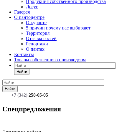
Продукция собственного производства
Досуг
Галерея
О пантоцентре
О курорте
5 причин почему нас выбирают
Территория
Отзывы гостей
Репортажи
О пантах
Контакты
Товары собственного производства
Найти
Найти
+7 (342)
258-05-05
Забронировать номер
Спецпредложения