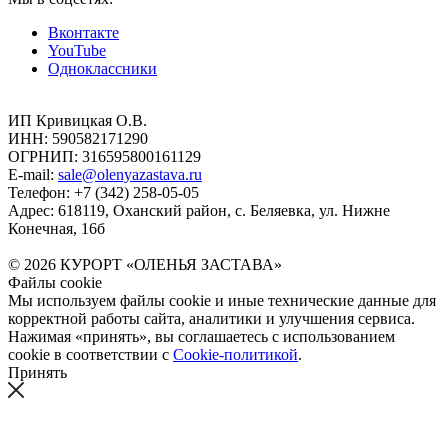
Вконтакте
YouTube
Одноклассники
ИП Кривицкая О.В.
ИНН: 590582171290
ОГРНИП: 316595800161129
E-mail:
sale@olenyazastava.ru
Телефон: +7 (342) 258-05-05
Адрес: 618119, Оханский район, с. Беляевка, ул. Нижне
Конечная, 16б
© 2026 КУРОРТ «ОЛЕНЬЯ ЗАСТАВА»
Файлы cookie
Мы используем файлы cookie и иные технические данные для
корректной работы сайта, аналитики и улучшения сервиса.
Нажимая «принять», вы соглашаетесь с использованием
cookie в соответствии с
Cookie-политикой
.
Принять