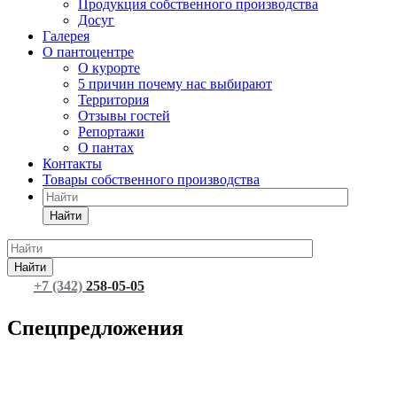
Продукция собственного производства
Досуг
Галерея
О пантоцентре
О курорте
5 причин почему нас выбирают
Территория
Отзывы гостей
Репортажи
О пантах
Контакты
Товары собственного производства
Найти
Найти
+7 (342)
258-05-05
Забронировать номер
Спецпредложения