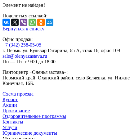
Элемент не найден!
Поделиться ссылкой:
Вернуться к списку
Офис продаж:
+7 (342) 258-05-05
г. Пермь. ул. Бульвар Гагарина, 65 А, этаж 16, офис 109
sale@olenyazastava.ru
Пн — Пт: с 9:00 до 18:00
Пантоцентр «Оленья застава»:
Пермский край, Оханский район, село Беляевка, ул. Нижне
Конечная, 16Б.
Схема проезда
Курорт
Акции
Проживание
Оздоровительные программы
Контакты
Услуги
Юридические документы
Мы в соцсетях: